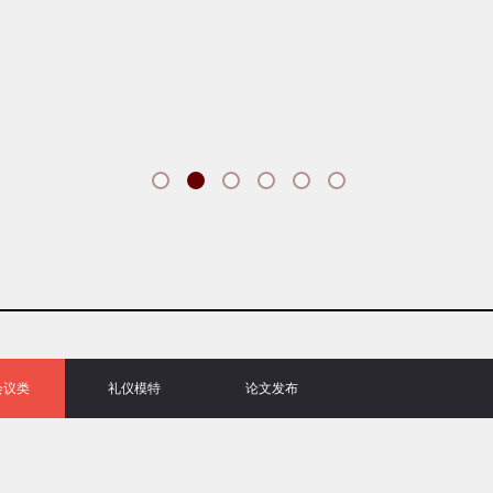
会议类
礼仪模特
论文发布