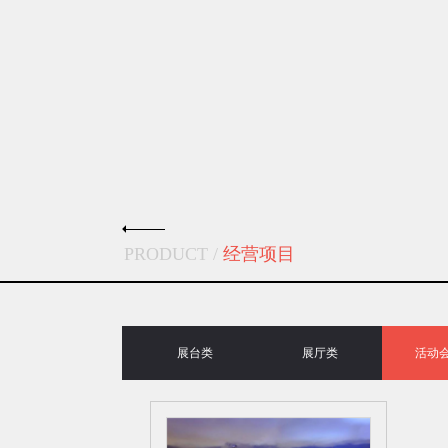
PRODUCT /
经营项目
展台类
展厅类
活动